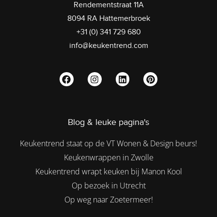
Rendementstraat 11A
8094 RA Hattemerbroek
+31 (0) 341 729 680
info@keukentrend.com
Blog & leuke pagina's
Keukentrend staat op de VT Wonen & Design beurs!
Keukenwrappen in Zwolle
Keukentrend wrapt keuken bij Manon Kool
Op bezoek in Utrecht
Op weg naar Zoetermeer!