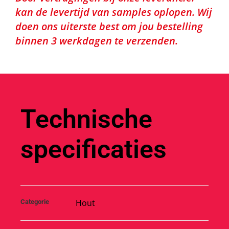
kan de levertijd van samples oplopen. Wij
doen ons uiterste best om jou bestelling
binnen 3 werkdagen te verzenden.
Technische
specificaties
Hout
Categorie