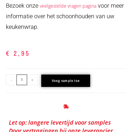
Bezoek onze
voor meer
veelgestelde vragen pagina
informatie over het schoonhouden van uw
keukenwrap.
€
2,95
-
+
Voeg sample toe
Let op: langere levertijd voor samples
Door vertragingen bij onze leverancier