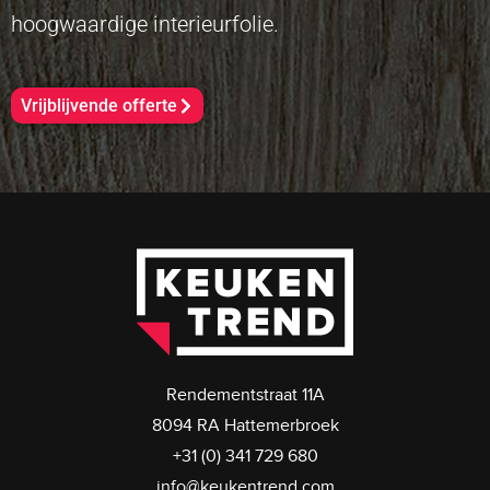
hoogwaardige interieurfolie.
Vrijblijvende offerte
Rendementstraat 11A
8094 RA Hattemerbroek
+31 (0) 341 729 680
info@keukentrend.com