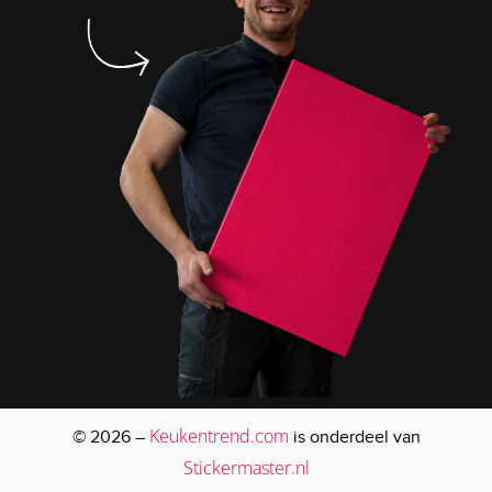
Keukentrend.com
© 2026 –
is onderdeel van
Stickermaster.nl