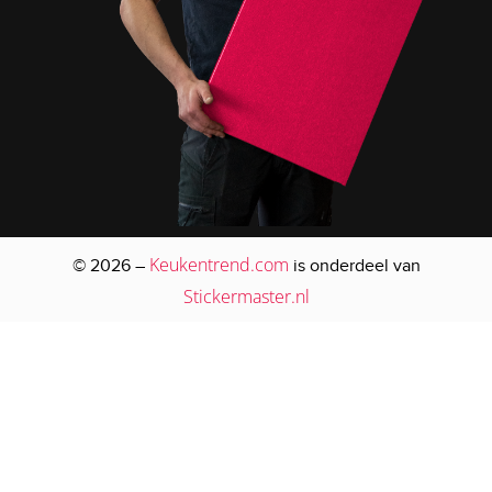
Keukentrend.com
© 2026 –
is onderdeel van
Stickermaster.nl