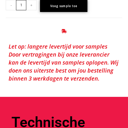
-
+
Voeg sample toe
Let op: langere levertijd voor samples
Door vertragingen bij onze leverancier
kan de levertijd van samples oplopen. Wij
doen ons uiterste best om jou bestelling
binnen 3 werkdagen te verzenden.
Technische