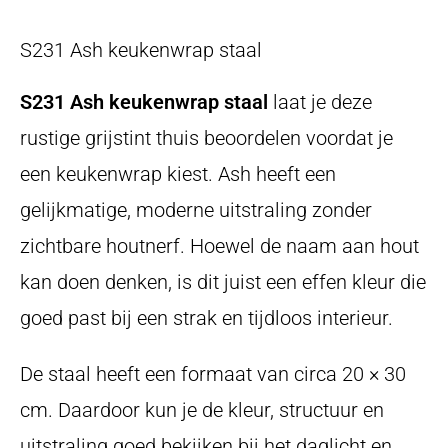
S231 Ash keukenwrap staal
S231 Ash keukenwrap staal
laat je deze
rustige grijstint thuis beoordelen voordat je
een keukenwrap kiest. Ash heeft een
gelijkmatige, moderne uitstraling zonder
zichtbare houtnerf. Hoewel de naam aan hout
kan doen denken, is dit juist een effen kleur die
goed past bij een strak en tijdloos interieur.
De staal heeft een formaat van circa 20 × 30
cm. Daardoor kun je de kleur, structuur en
uitstraling goed bekijken bij het daglicht en