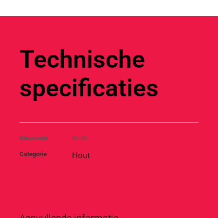
Technische
specificaties
Kleurcode
NF28
Hout
Categorie
Aanvullende informatie