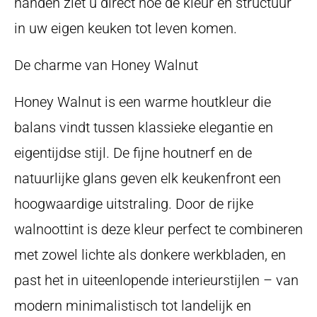
handen ziet u direct hoe de kleur en structuur
in uw eigen keuken tot leven komen.
De charme van Honey Walnut
Honey Walnut is een warme houtkleur die
balans vindt tussen klassieke elegantie en
eigentijdse stijl. De fijne houtnerf en de
natuurlijke glans geven elk keukenfront een
hoogwaardige uitstraling. Door de rijke
walnoottint is deze kleur perfect te combineren
met zowel lichte als donkere werkbladen, en
past het in uiteenlopende interieurstijlen – van
modern minimalistisch tot landelijk en