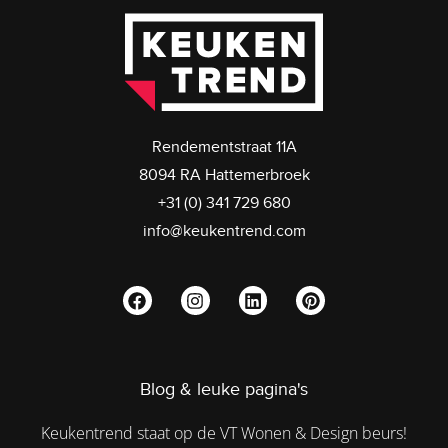
Rendementstraat 11A
8094 RA Hattemerbroek
+31 (0) 341 729 680
info@keukentrend.com
Blog & leuke pagina's
Keukentrend staat op de VT Wonen & Design beurs!