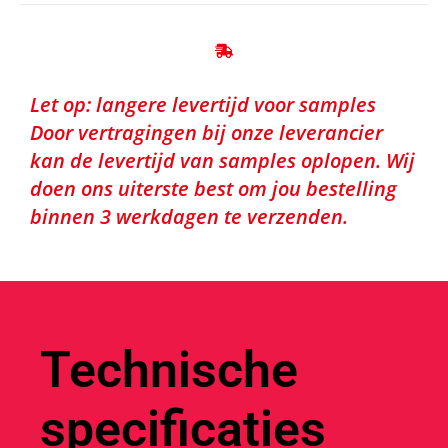
Let op: langere levertijd voor samples
Door vertragingen bij onze leverancier
kan de levertijd van samples oplopen. Wij
doen ons uiterste best om jou bestelling
binnen 3 werkdagen te verzenden.
Technische
specificaties