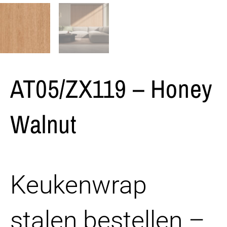
AT05/ZX119 – Honey
Walnut
Keukenwrap
stalen bestellen –