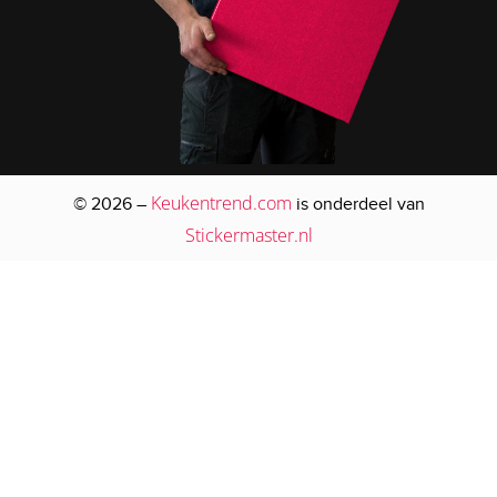
Keukentrend.com
© 2026 –
is onderdeel van
Stickermaster.nl