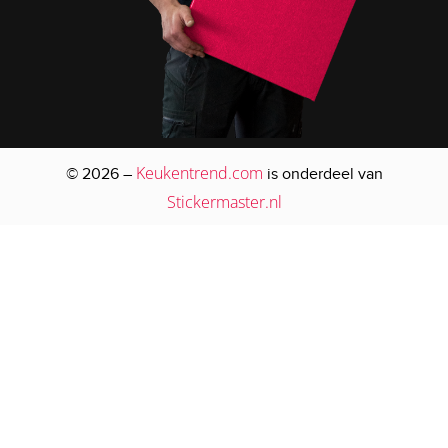
Keukentrend.com
© 2026 –
is onderdeel van
Stickermaster.nl