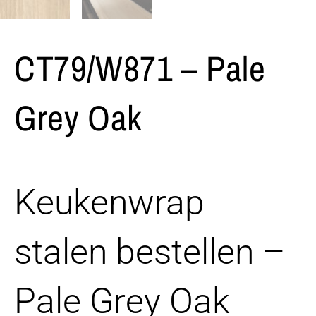
CT79/W871 – Pale
Grey Oak
Keukenwrap
stalen bestellen –
Pale Grey Oak