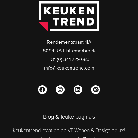
Rendementstraat 11A
8094 RA Hattemerbroek
+31 (0) 341 729 680
info@keukentrend.com
Blog & leuke pagina's
Keukentrend staat op de VT Wonen & Design beurs!