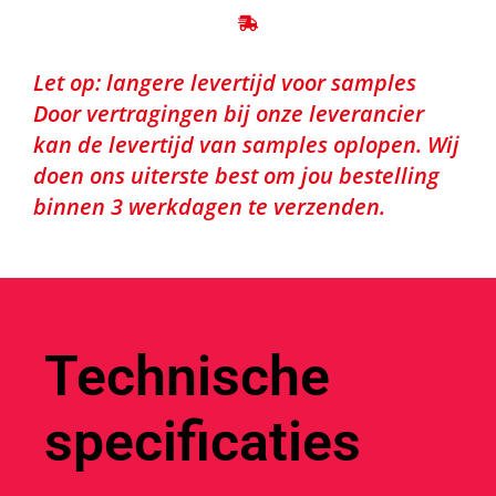
Let op: langere levertijd voor samples
Door vertragingen bij onze leverancier
kan de levertijd van samples oplopen. Wij
doen ons uiterste best om jou bestelling
binnen 3 werkdagen te verzenden.
Technische
specificaties