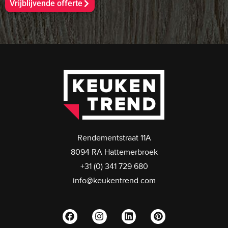
Vrijblijvende offerte
Rendementstraat 11A
8094 RA Hattemerbroek
+31 (0) 341 729 680
info@keukentrend.com