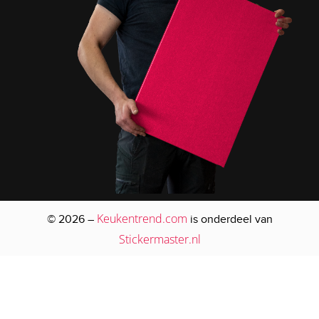
Keukentrend.com
© 2026 –
is onderdeel van
Stickermaster.nl