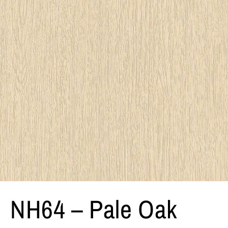
NH64 – Pale Oak