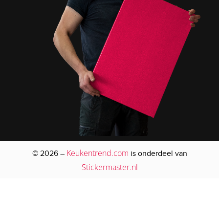
Keukentrend.com
© 2026 –
is onderdeel van
Stickermaster.nl