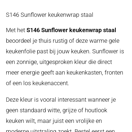
S146 Sunflower keukenwrap staal
Met het
S146 Sunflower keukenwrap staal
beoordeel je thuis rustig of deze warme gele
keukenfolie past bij jouw keuken. Sunflower is
een zonnige, uitgesproken kleur die direct
meer energie geeft aan keukenkasten, fronten
of een los keukenaccent.
Deze kleur is vooral interessant wanneer je
geen standaard witte, grijze of houtlook
keuken wilt, maar juist een vrolijke en
moderne uitstraling zoekt. Bestel eerst een