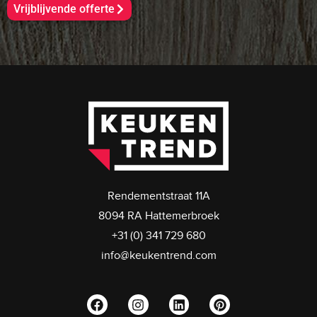
Vrijblijvende offerte
Rendementstraat 11A
8094 RA Hattemerbroek
+31 (0) 341 729 680
info@keukentrend.com