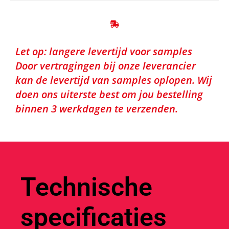
Let op: langere levertijd voor samples
Door vertragingen bij onze leverancier
kan de levertijd van samples oplopen. Wij
doen ons uiterste best om jou bestelling
binnen 3 werkdagen te verzenden.
Technische
specificaties