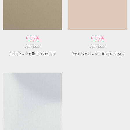
€
2,95
€
2,95
Soft Touch
Soft Touch
SC013 – Papilo Stone Lux
Rose Sand – NH06 (Prestige)