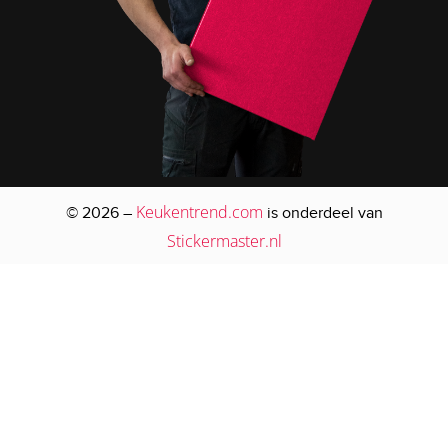
Keukentrend.com
© 2026 –
is onderdeel van
Stickermaster.nl