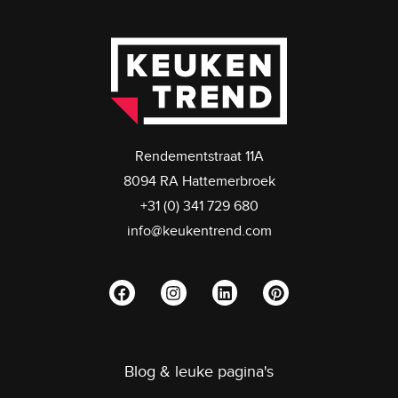
Rendementstraat 11A
8094 RA Hattemerbroek
+31 (0) 341 729 680
info@keukentrend.com
Blog & leuke pagina's