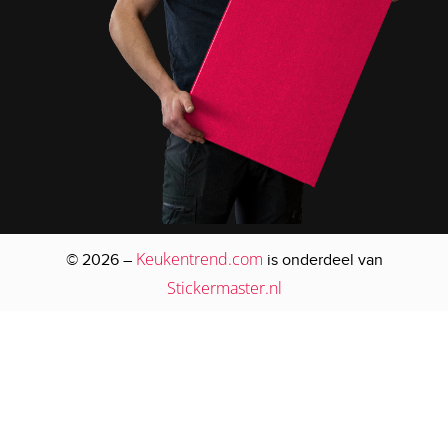
Keukentrend.com
© 2026 –
is onderdeel van
Stickermaster.nl