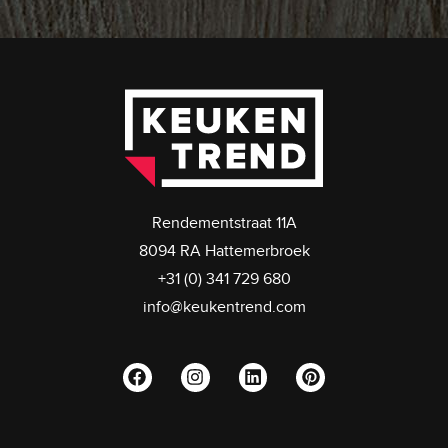
Rendementstraat 11A
8094 RA Hattemerbroek
+31 (0) 341 729 680
info@keukentrend.com