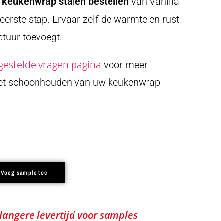
t
keukenwrap stalen bestellen
van Vanilla
eerste stap. Ervaar zelf de warmte en rust
ctuur toevoegt.
gestelde vragen pagina
voor meer
het schoonhouden van uw keukenwrap
Voeg sample toe
 langere levertijd voor samples