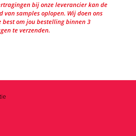
rtragingen bij onze leverancier kan de
jd van samples oplopen. Wij doen ons
e best om jou bestelling binnen 3
gen te verzenden.
tie