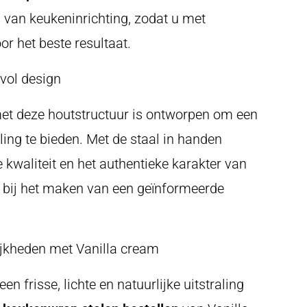
s van keukeninrichting, zodat u met
or het beste resultaat.
vol design
t deze houtstructuur is ontworpen om een
ling te bieden. Met de staal in handen
e kwaliteit en het authentieke karakter van
pt bij het maken van een geïnformeerde
jkheden met Vanilla cream
en frisse, lichte en natuurlijke uitstraling