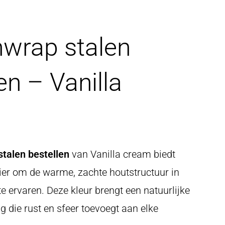
wrap stalen
en – Vanilla
talen bestellen
van Vanilla cream biedt
ier om de warme, zachte houtstructuur in
e ervaren. Deze kleur brengt een natuurlijke
ing die rust en sfeer toevoegt aan elke