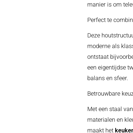
manier is om tele
Perfect te combin
Deze houtstructu
moderne als klassi
ontstaat bijvoor
een eigentijdse t
balans en sfeer.
Betrouwbare keuz
Met een staal van
materialen en kle
maakt het
keuken