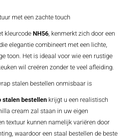
uur met een zachte touch
et kleurcode
NH56
, kenmerkt zich door een
 die elegantie combineert met een lichte,
ge toon. Het is ideaal voor wie een rustige
 keuken wil creëren zonder te veel afleiding.
p stalen bestellen onmisbaar is
stalen bestellen
krijgt u een realistisch
illa cream zal staan in uw eigen
n textuur kunnen namelijk variëren door
chting, waardoor een staal bestellen de beste