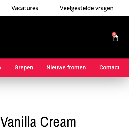
Vacatures
Veelgestelde vragen
0
n
Grepen
Nieuwe fronten
Contact
Vanilla Cream