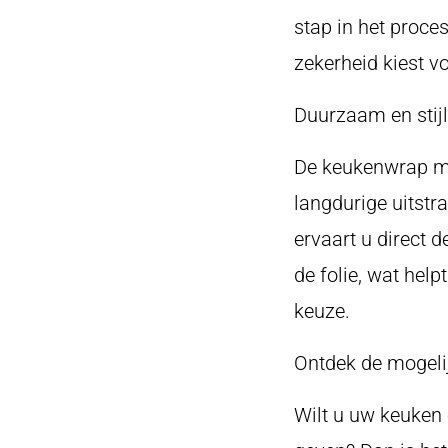
stap in het proce
zekerheid kiest vo
Duurzaam en stijl
De keukenwrap me
langdurige uitstra
ervaart u direct d
de folie, wat hel
keuze.
Ontdek de mogeli
Wilt u uw keuken e