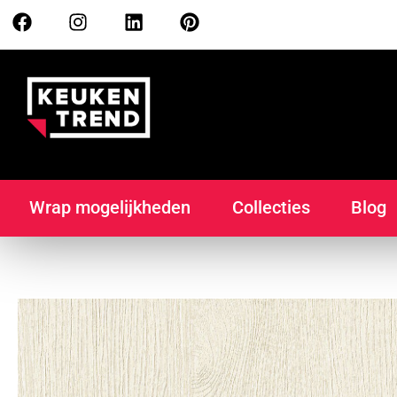
Wrap mogelijkheden
Collecties
Blog