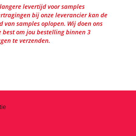
 langere levertijd voor samples
rtragingen bij onze leverancier kan de
jd van samples oplopen. Wij doen ons
e best om jou bestelling binnen 3
gen te verzenden.
tie