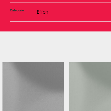
Categorie
Effen