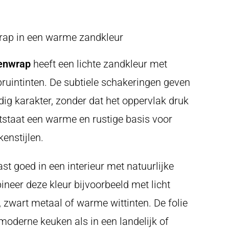
rap in een warme zandkleur
kenwrap
heeft een lichte zandkleur met
bruintinten. De subtiele schakeringen geven
ndig karakter, zonder dat het oppervlak druk
tstaat een warme en rustige basis voor
enstijlen.
st goed in een interieur met natuurlijke
neer deze kleur bijvoorbeeld met licht
, zwart metaal of warme wittinten. De folie
moderne keuken als in een landelijk of