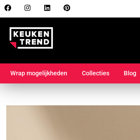
Wrap mogelijkheden
Collecties
Blog