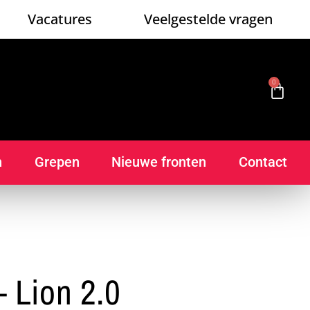
Vacatures
Veelgestelde vragen
0
n
Grepen
Nieuwe fronten
Contact
 Lion 2.0