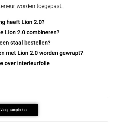
terieur worden toegepast.
ng heeft Lion 2.0?
e Lion 2.0 combineren?
en staal bestellen?
en met Lion 2.0 worden gewrapt?
 over interieurfolie
Voeg sample toe