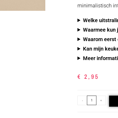
minimalistisch in
Welke uitstrali
Waarmee kun j
Waarom eerst e
Kan mijn keuk
Meer informatie
€
2,95
-
+