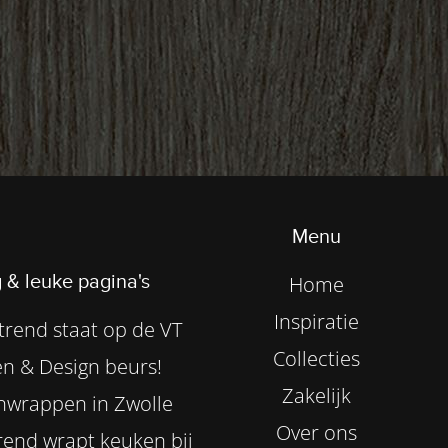
Menu
 & leuke pagina's
Home
Inspiratie
rend staat op de VT
Collecties
n & Design beurs!
Zakelijk
nwrappen in Zwolle
Over ons
end wrapt keuken bij