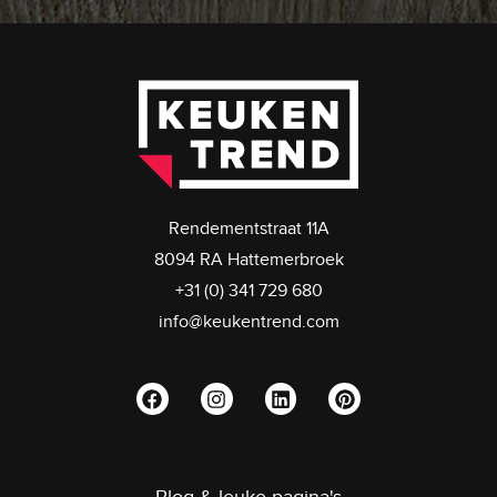
Rendementstraat 11A
8094 RA Hattemerbroek
+31 (0) 341 729 680
info@keukentrend.com