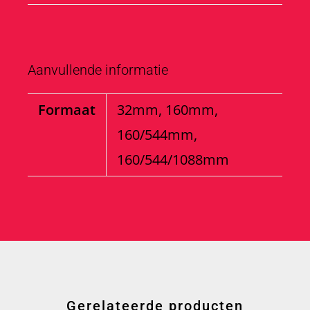
Aanvullende informatie
Formaat
32mm, 160mm,
160/544mm,
160/544/1088mm
Gerelateerde producten