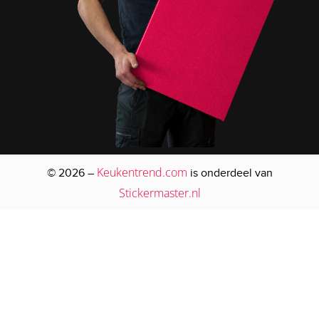
Keukentrend.com
© 2026 –
is onderdeel van
Stickermaster.nl