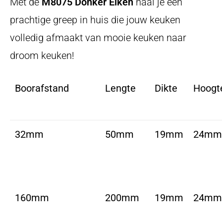
Met de
M8075 Donker Eiken
haal je een
prachtige greep in huis die jouw keuken
volledig afmaakt van mooie keuken naar
droom keuken!
Boorafstand
Lengte
Dikte
Hoogt
32mm
50mm
19mm
24mm
160mm
200mm
19mm
24mm