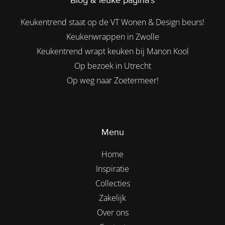
Blog & leuke pagina's
Keukentrend staat op de VT Wonen & Design beurs!
Keukenwrappen in Zwolle
Keukentrend wrapt keuken bij Manon Kool
Op bezoek in Utrecht
Op weg naar Zoetermeer!
Menu
Home
Inspiratie
Collecties
Zakelijk
Over ons