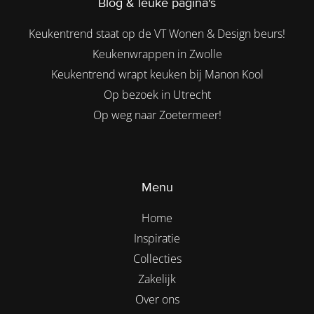
Blog & leuke pagina's
Keukentrend staat op de VT Wonen & Design beurs!
Keukenwrappen in Zwolle
Keukentrend wrapt keuken bij Manon Kool
Op bezoek in Utrecht
Op weg naar Zoetermeer!
Menu
Home
Inspiratie
Collecties
Zakelijk
Over ons