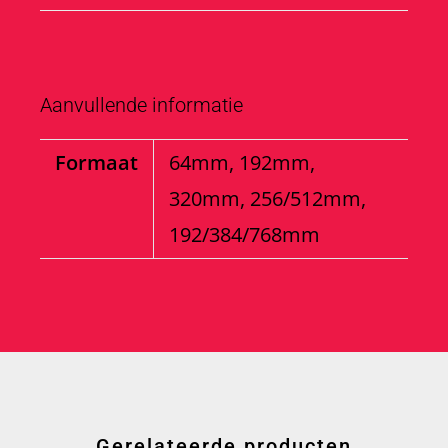
Aanvullende informatie
Formaat
64mm, 192mm,
320mm, 256/512mm,
192/384/768mm
Gerelateerde producten