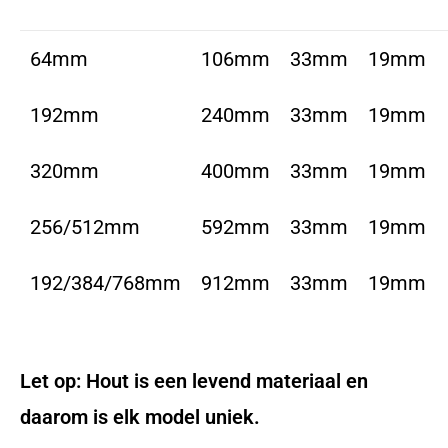
64mm
106mm
33mm
19mm
192mm
240mm
33mm
19mm
320mm
400mm
33mm
19mm
256/512mm
592mm
33mm
19mm
192/384/768mm
912mm
33mm
19mm
Let op: Hout is een levend materiaal en
daarom is elk model uniek.