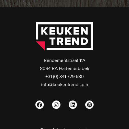
Rendementstraat 11A
8094 RA Hattemerbroek
+31 (0) 341 729 680
info@keukentrend.com