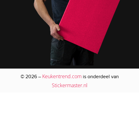
Keukentrend.com
© 2026 –
is onderdeel van
Stickermaster.nl