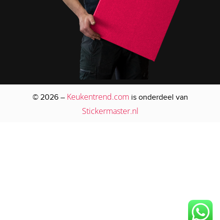
Keukentrend.com
© 2026 –
is onderdeel van
Stickermaster.nl