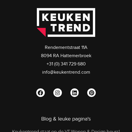
Rendementstraat 11A
8094 RA Hattemerbroek
+31 (0) 341 729 680
info@keukentrend.com
Blog & leuke pagina's
Keukentrend staat op de VT Wonen & Design beurs!