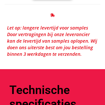
Let op: langere levertijd voor samples
Door vertragingen bij onze leverancier
kan de levertijd van samples oplopen. Wij
doen ons uiterste best om jou bestelling
binnen 3 werkdagen te verzenden.
Technische
specificaties