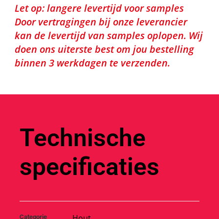
Let op: langere levertijd voor samples
Door vertragingen bij onze leverancier
kan de levertijd van samples oplopen. Wij
doen ons uiterste best om jou bestelling
binnen 3 werkdagen te verzenden.
Technische
specificaties
Hout
Categorie