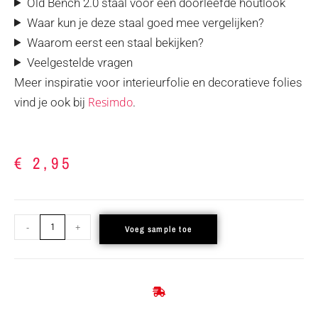
Old Bench 2.0 staal voor een doorleefde houtlook
Waar kun je deze staal goed mee vergelijken?
Waarom eerst een staal bekijken?
Veelgestelde vragen
Meer inspiratie voor interieurfolie en decoratieve folies
Resimdo
vind je ook bij
.
€
2,95
-
+
Voeg sample toe