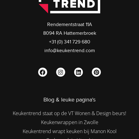
Rendementstraat 11A
8094 RA Hattemerbroek
+31 (0) 341 729 680
info@keukentrend.com
Blog & leuke pagina's
Keukentrend staat op de VT Wonen & Design beurs!
Keukenwrappen in Zwolle
Keukentrend wrapt keuken bij Manon Kool