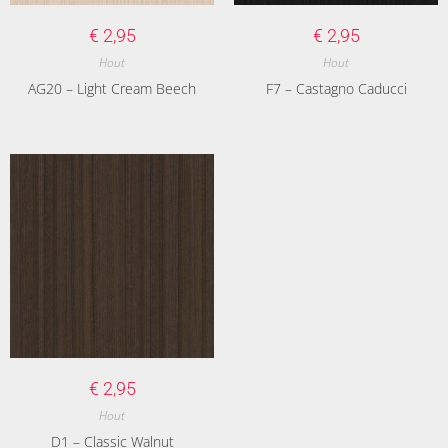
€
2,95
€
2,95
Hout
Hout
AG20 – Light Cream Beech
F7 – Castagno Caducci
€
2,95
Hout
D1 – Classic Walnut