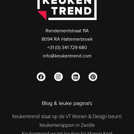
Rendementstraat 11A
8094 RA Hattemerbroek
+31 (0) 341 729 680
info@keukentrend.com
Blog & leuke pagina's
Keukentrend staat op de VT Wonen & Design beurs!
Keukenwrappen in Zwolle
Keukentrend wrapt keuken bij Manon Kool