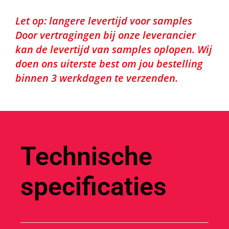
Let op: langere levertijd voor samples
Door vertragingen bij onze leverancier
kan de levertijd van samples oplopen. Wij
doen ons uiterste best om jou bestelling
binnen 3 werkdagen te verzenden.
Technische
specificaties