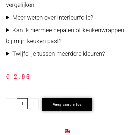
vergelijken
Meer weten over interieurfolie?
Kan ik hiermee bepalen of keukenwrappen
bij mijn keuken past?
Twijfel je tussen meerdere kleuren?
€
2,95
-
+
Voeg sample toe