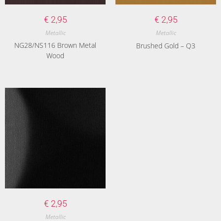
€
2,95
€
2,95
Metallic
Metallic
NG28/NS116 Brown Metal
Brushed Gold – Q3
Wood
€
2,95
Metallic