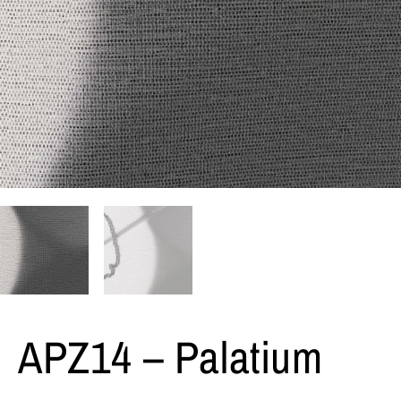
APZ14 – Palatium