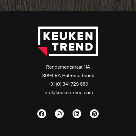
Rendementstraat 11A
8094 RA Hattemerbroek
+31 (0) 341 729 680
info@keukentrend.com