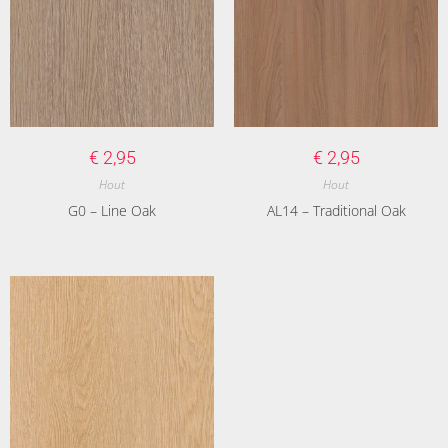
€
2,95
€
2,95
Hout
Hout
G0 – Line Oak
AL14 – Traditional Oak