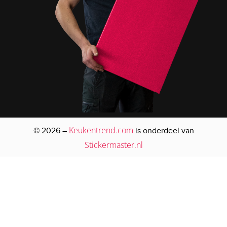
Keukentrend.com
© 2026 –
is onderdeel van
Stickermaster.nl