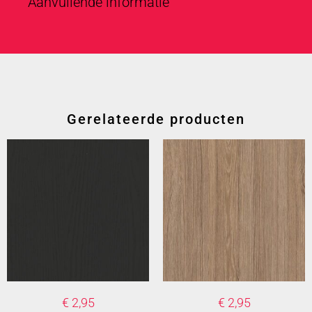
Aanvullende informatie
Gerelateerde producten
€
2,95
€
2,95