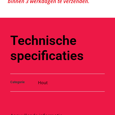
binnen 3 werkdagen te verzenden.
Technische
specificaties
Hout
Categorie