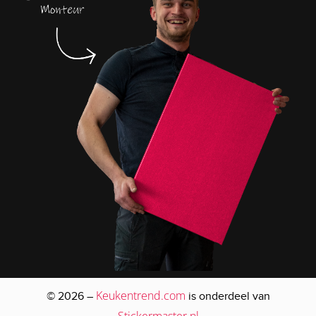
Keukentrend.com
© 2026 –
is onderdeel van
Stickermaster.nl