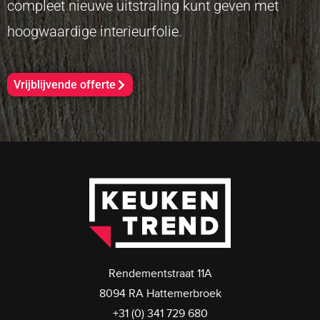
compleet nieuwe uitstraling kunt geven met
hoogwaardige interieurfolie.
Vrijblijvende offerte
Rendementstraat 11A
8094 RA Hattemerbroek
+31 (0) 341 729 680