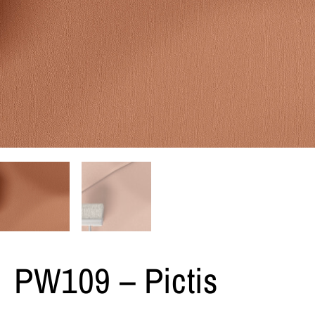
PW109 – Pictis