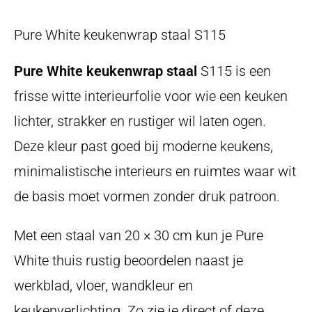
Pure White keukenwrap staal S115
Pure White keukenwrap staal
S115 is een
frisse witte interieurfolie voor wie een keuken
lichter, strakker en rustiger wil laten ogen.
Deze kleur past goed bij moderne keukens,
minimalistische interieurs en ruimtes waar wit
de basis moet vormen zonder druk patroon.
Met een staal van 20 × 30 cm kun je Pure
White thuis rustig beoordelen naast je
werkblad, vloer, wandkleur en
keukenverlichting. Zo zie je direct of deze