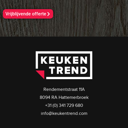
Vrijblijvende offerte
Rendementstraat 11A
8094 RA Hattemerbroek
+31 (0) 341 729 680
info@keukentrend.com