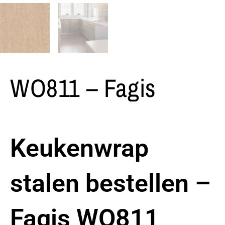
WO811 – Fagis
Keukenwrap
stalen bestellen –
Fagis WO811