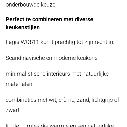
onderbouwde keuze.
Perfect te combineren met diverse
keukenstijlen
Fagis WO811 komt prachtig tot zijn recht in:
Scandinavische en moderne keukens
minimalistische interieurs met natuurlijke
materialen
combinaties met wit, crème, zand, lichtgrijs of
zwart
lichte ruimtes die warmte en een natuurlijke