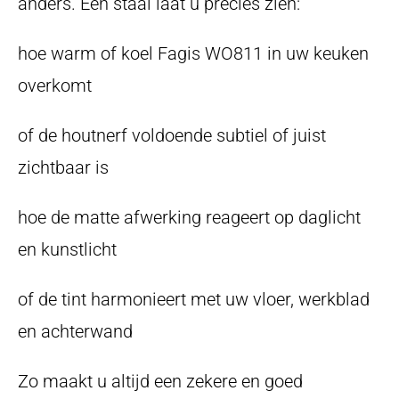
anders. Een staal laat u precies zien:
hoe warm of koel Fagis WO811 in uw keuken
overkomt
of de houtnerf voldoende subtiel of juist
zichtbaar is
hoe de matte afwerking reageert op daglicht
en kunstlicht
of de tint harmonieert met uw vloer, werkblad
en achterwand
Zo maakt u altijd een zekere en goed