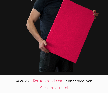
Keukentrend.com
© 2026 –
is onderdeel van
Stickermaster.nl