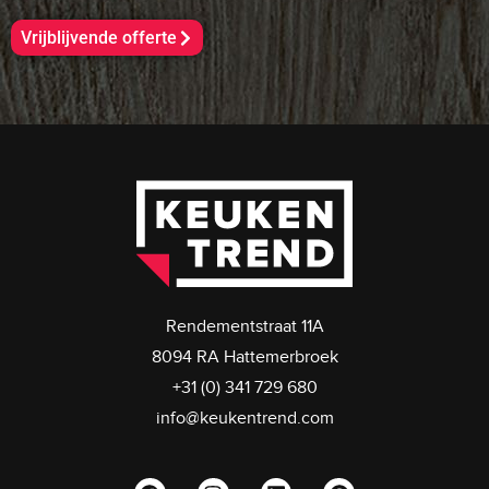
Vrijblijvende offerte
Rendementstraat 11A
8094 RA Hattemerbroek
+31 (0) 341 729 680
info@keukentrend.com