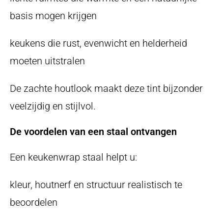
basis mogen krijgen
keukens die rust, evenwicht en helderheid
moeten uitstralen
De zachte houtlook maakt deze tint bijzonder
veelzijdig en stijlvol.
De voordelen van een staal ontvangen
Een keukenwrap staal helpt u:
kleur, houtnerf en structuur realistisch te
beoordelen