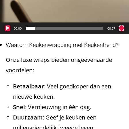
00:00
00:27
Waarom Keukenwrapping met Keukentrend?
Onze luxe wraps bieden ongeëvenaarde
voordelen:
Betaalbaar
: Veel goedkoper dan een
nieuwe keuken.
Snel
: Vernieuwing in één dag.
Duurzaam
: Geef je keuken een
milieuvriendelijk tweede leven.