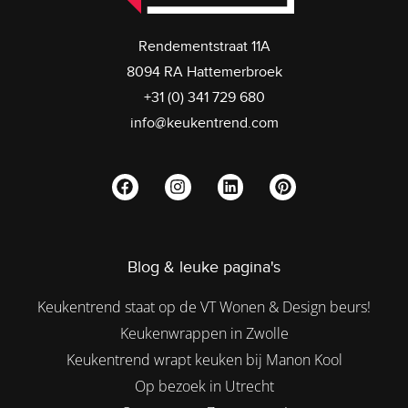
Rendementstraat 11A
8094 RA Hattemerbroek
+31 (0) 341 729 680
info@keukentrend.com
Blog & leuke pagina's
Keukentrend staat op de VT Wonen & Design beurs!
Keukenwrappen in Zwolle
Keukentrend wrapt keuken bij Manon Kool
Op bezoek in Utrecht