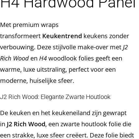
H4 Hardwood Panel
Met premium wraps
transformeert
Keukentrend
keukens zonder
verbouwing. Deze stijlvolle make-over met
J2
Rich Wood
en
H4
woodlook folies geeft een
warme, luxe uitstraling, perfect voor een
moderne, huiselijke sfeer.
J2 Rich Wood: Elegante Zwarte Houtlook
De keuken en het keukeneiland zijn gewrapt
in
J2 Rich Wood
, een zwarte houtlook folie die
een strakke, luxe sfeer creëert. Deze folie biedt