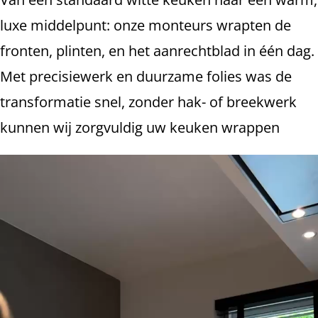
luxe middelpunt: onze monteurs wrapten de
fronten, plinten, en het aanrechtblad in één dag.
Met precisiewerk en duurzame folies was de
transformatie snel, zonder hak- of breekwerk
kunnen wij zorgvuldig uw keuken wrappen
Videospeler