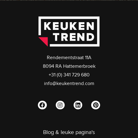
Rendementstraat 11A
8094 RA Hattemerbroek
+31 (0) 341 729 680
info@keukentrend.com
Blog & leuke pagina's