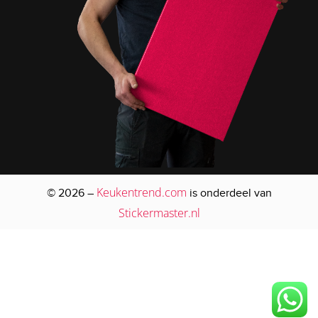
Keukentrend.com
© 2026 –
is onderdeel van
Stickermaster.nl