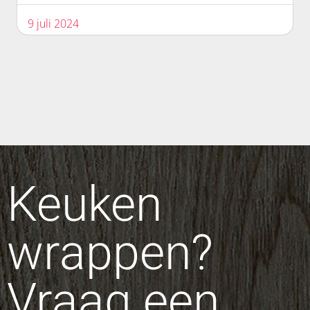
9 juli 2024
Keuken
wrappen?
Vraag een