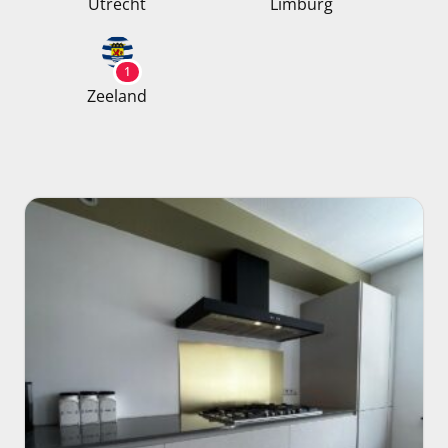
Utrecht
Limburg
1
Zeeland