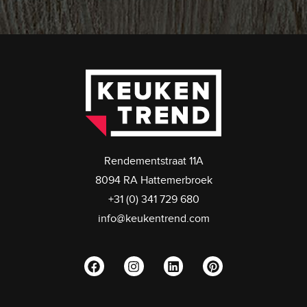
Rendementstraat 11A
8094 RA Hattemerbroek
+31 (0) 341 729 680
info@keukentrend.com