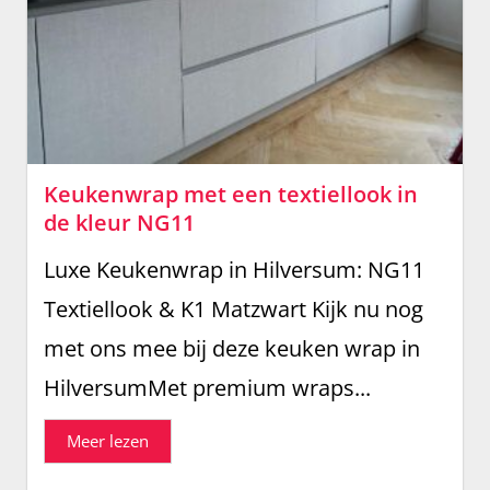
Keukenwrap met een textiellook in
de kleur NG11
Luxe Keukenwrap in Hilversum: NG11
Textiellook & K1 Matzwart Kijk nu nog
met ons mee bij deze keuken wrap in
HilversumMet premium wraps...
Meer lezen