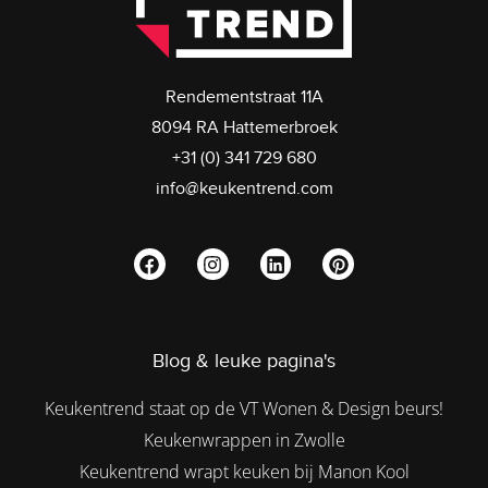
Rendementstraat 11A
8094 RA Hattemerbroek
+31 (0) 341 729 680
info@keukentrend.com
Blog & leuke pagina's
Keukentrend staat op de VT Wonen & Design beurs!
Keukenwrappen in Zwolle
Keukentrend wrapt keuken bij Manon Kool