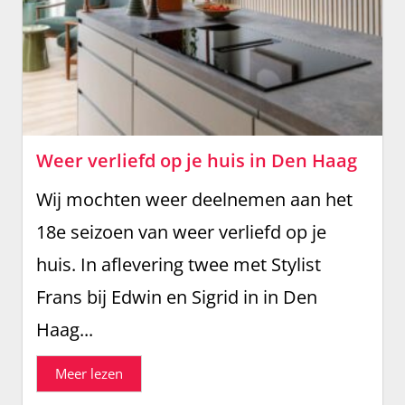
Weer verliefd op je huis in Den Haag
Wij mochten weer deelnemen aan het
18e seizoen van weer verliefd op je
huis. In aflevering twee met Stylist
Frans bij Edwin en Sigrid in in Den
Haag...
Meer lezen