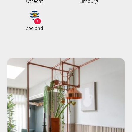
Utrecht
Limburg
1
Zeeland