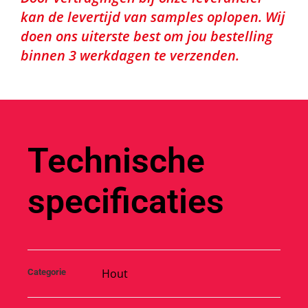
kan de levertijd van samples oplopen. Wij
doen ons uiterste best om jou bestelling
binnen 3 werkdagen te verzenden.
Technische
specificaties
Hout
Categorie