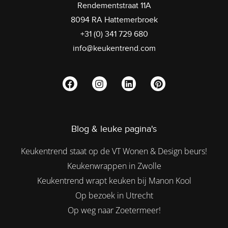
Rendementstraat 11A
8094 RA Hattemerbroek
+31 (0) 341 729 680
info@keukentrend.com
Blog & leuke pagina's
Keukentrend staat op de VT Wonen & Design beurs!
Keukenwrappen in Zwolle
Keukentrend wrapt keuken bij Manon Kool
Op bezoek in Utrecht
Op weg naar Zoetermeer!