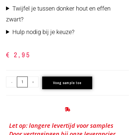
Twijfel je tussen donker hout en effen
zwart?
Hulp nodig bij je keuze?
€
2,95
-
+
Voeg sample toe
Let op: langere levertijd voor samples
Door vertragingen bij onze leverancier