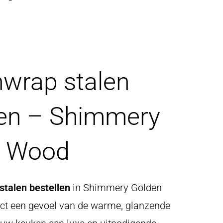
wrap stalen
len – Shimmery
n Wood
talen bestellen
in Shimmery Golden
ect een gevoel van de warme, glanzende