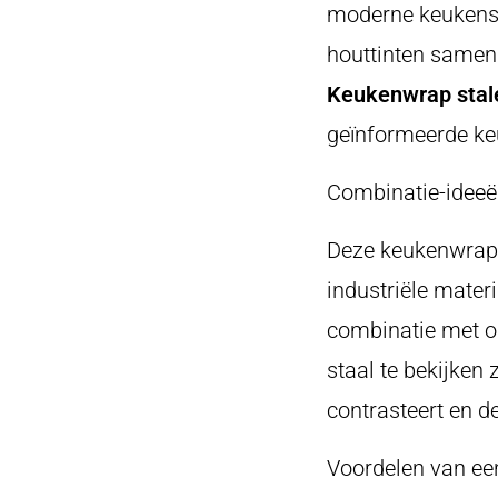
moderne keukens.
houttinten samen
Keukenwrap stale
geïnformeerde ke
Combinatie-ideeë
Deze keukenwrap p
industriële mater
combinatie met 
staal te bekijken
contrasteert en de
Voordelen van ee