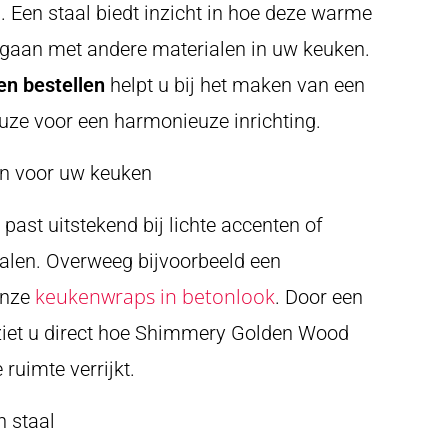
 Een staal biedt inzicht in hoe deze warme
gaan met andere materialen in uw keuken.
n bestellen
helpt u bij het maken van een
uze voor een harmonieuze inrichting.
n voor uw keuken
ast uitstekend bij lichte accenten of
ialen. Overweeg bijvoorbeeld een
keukenwraps in betonlook
onze
. Door een
 ziet u direct hoe Shimmery Golden Wood
 ruimte verrijkt.
n staal