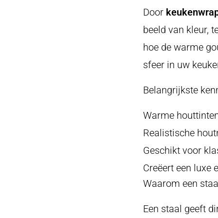
Door
keukenwrap 
beeld van kleur, 
hoe de warme goud
sfeer in uw keuke
Belangrijkste ke
Warme houttinten
Realistische houtn
Geschikt voor kl
Creëert een luxe 
Waarom een staa
Een staal geeft di