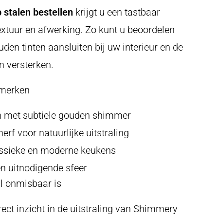
stalen bestellen
krijgt u een tastbaar
textuur en afwerking. Zo kunt u beoordelen
en tinten aansluiten bij uw interieur en de
n versterken.
nmerken
 met subtiele gouden shimmer
erf voor natuurlijke uitstraling
assieke en moderne keukens
en uitnodigende sfeer
l onmisbaar is
rect inzicht in de uitstraling van Shimmery