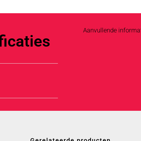
Aanvullende informa
icaties
Gerelateerde producten