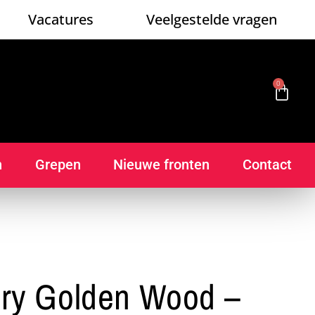
Vacatures
Veelgestelde vragen
0
n
Grepen
Nieuwe fronten
Contact
ry Golden Wood –