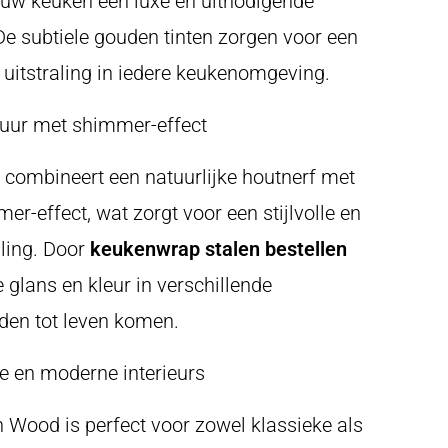
 uw keuken een luxe en uitnodigende
 De subtiele gouden tinten zorgen voor een
e uitstraling in iedere keukenomgeving.
tuur met shimmer-effect
combineert een natuurlijke houtnerf met
er-effect, wat zorgt voor een stijlvolle en
aling. Door
keukenwrap stalen bestellen
 glans en kleur in verschillende
den tot leven komen.
e en moderne interieurs
Wood is perfect voor zowel klassieke als