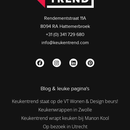
Rendementstraat 11A
8094 RA Hattemerbroek
+31 (0) 341 729 680
info@keukentrend.com
Blog & leuke pagina's
Keukentrend staat op de VT Wonen & Design beurs!
Keukenwrappen in Zwolle
Keukentrend wrapt keuken bij Manon Kool
Op bezoek in Utrecht