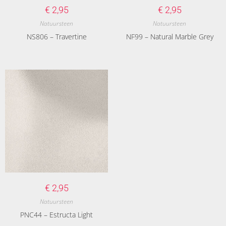
€
2,95
€
2,95
Natuursteen
Natuursteen
NS806 – Travertine
NF99 – Natural Marble Grey
€
2,95
Natuursteen
PNC44 – Estructa Light