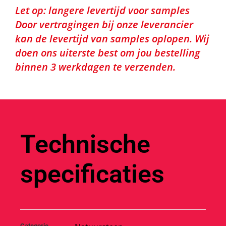
Let op: langere levertijd voor samples
Door vertragingen bij onze leverancier
kan de levertijd van samples oplopen. Wij
doen ons uiterste best om jou bestelling
binnen 3 werkdagen te verzenden.
Technische
specificaties
Categorie