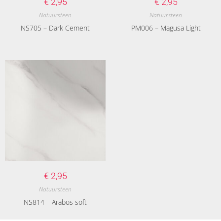
€
2,95
€
2,95
Natuursteen
Natuursteen
NS705 – Dark Cement
PM006 – Magusa Light
€
2,95
Natuursteen
NS814 – Arabos soft