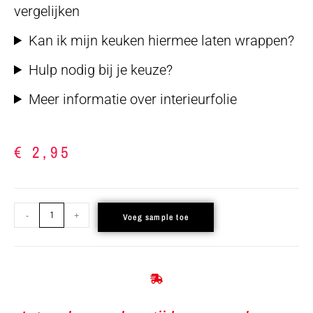
vergelijken
Kan ik mijn keuken hiermee laten wrappen?
Hulp nodig bij je keuze?
Meer informatie over interieurfolie
€
2,95
-
+
Voeg sample toe