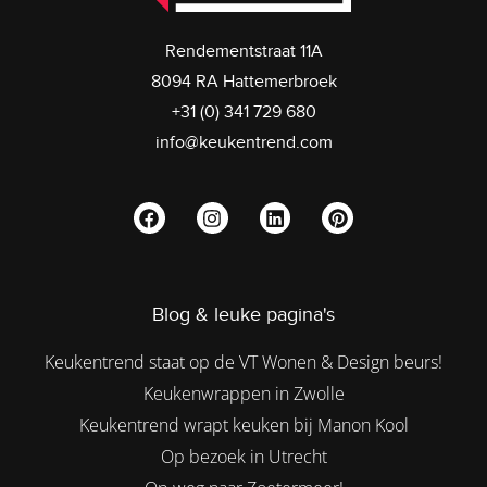
Rendementstraat 11A
8094 RA Hattemerbroek
+31 (0) 341 729 680
info@keukentrend.com
Blog & leuke pagina's
Keukentrend staat op de VT Wonen & Design beurs!
Keukenwrappen in Zwolle
Keukentrend wrapt keuken bij Manon Kool
Op bezoek in Utrecht