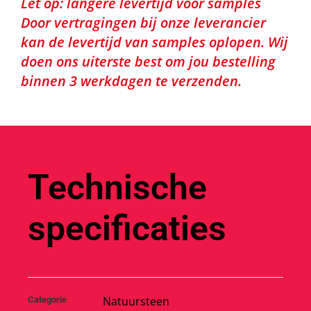
Let op: langere levertijd voor samples
Door vertragingen bij onze leverancier
kan de levertijd van samples oplopen. Wij
doen ons uiterste best om jou bestelling
binnen 3 werkdagen te verzenden.
Technische
specificaties
Natuursteen
Categorie