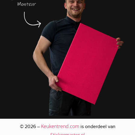
Keukentrend.com
© 2026 –
is onderdeel van
Stickermaster.nl