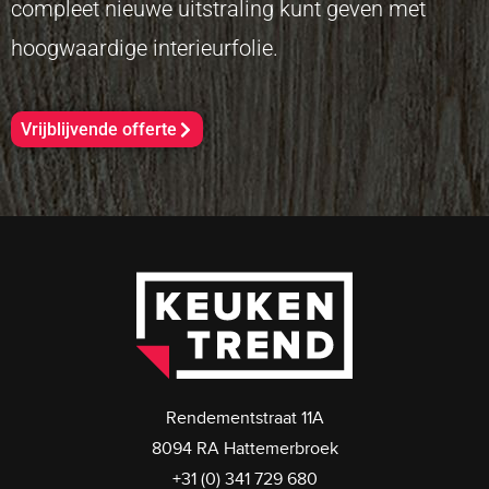
compleet nieuwe uitstraling kunt geven met
hoogwaardige interieurfolie.
Vrijblijvende offerte
Rendementstraat 11A
8094 RA Hattemerbroek
+31 (0) 341 729 680