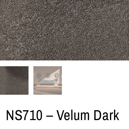
NS710 – Velum Dark