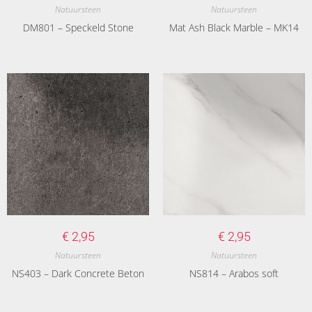
Natuursteen
Natuursteen
DM801 – Speckeld Stone
Mat Ash Black Marble – MK14
€
2,95
€
2,95
Natuursteen
Natuursteen
NS403 – Dark Concrete Beton
NS814 – Arabos soft