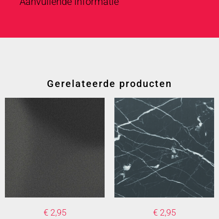
Aanvullende informatie
Gerelateerde producten
€
2,95
€
2,95