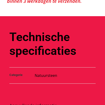
binnen 3 werkdagen te verzenden.
Technische
specificaties
Natuursteen
Categorie