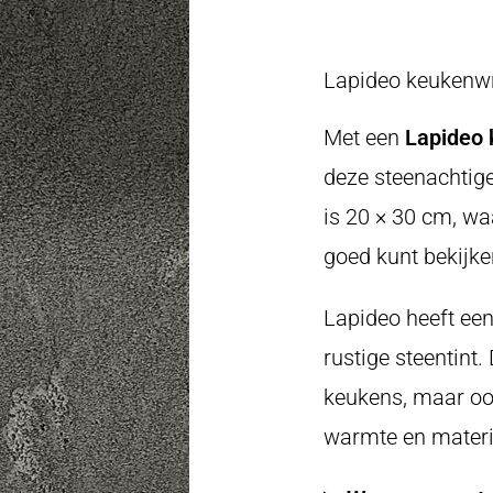
Lapideo keukenwra
Met een
Lapideo 
deze steenachtige
is 20 × 30 cm, waa
goed kunt bekijke
Lapideo heeft een
rustige steentint
keukens, maar ook
warmte en materi