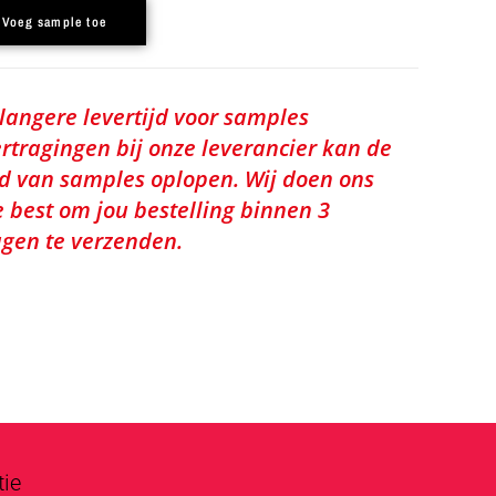
Voeg sample toe
 langere levertijd voor samples
rtragingen bij onze leverancier kan de
jd van samples oplopen. Wij doen ons
e best om jou bestelling binnen 3
gen te verzenden.
tie