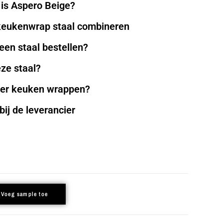
 is Aspero Beige?
keukenwrap staal combineren
en staal bestellen?
eze staal?
er keuken wrappen?
 bij de leverancier
Voeg sample toe