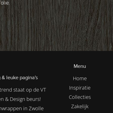
olie.
Menu
 & leuke pagina's
Home
Inspiratie
rend staat op de VT
Collecties
n & Design beurs!
Zakelijk
nwrappen in Zwolle