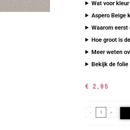
Wat voor kleur
Aspero Beige 
Waarom eerst e
Hoe groot is d
Meer weten ov
Bekijk de folie
€
2,95
-
+