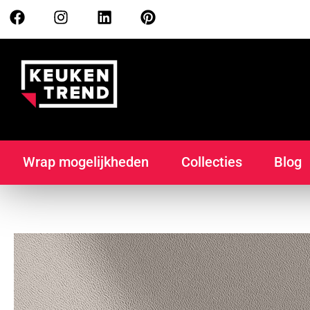
Wrap mogelijkheden
Collecties
Blog