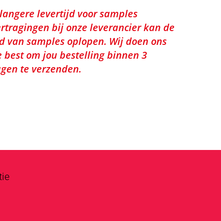
 langere levertijd voor samples
rtragingen bij onze leverancier kan de
jd van samples oplopen. Wij doen ons
e best om jou bestelling binnen 3
gen te verzenden.
tie