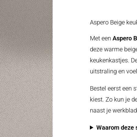
Aspero Beige keuk
Met een
Aspero B
deze warme beige 
keukenkastjes. De 
uitstraling en voe
Bestel eerst een 
kiest. Zo kun je d
naast je werkblad
Waarom deze s