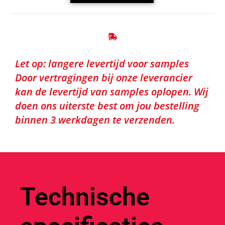
Let op: langere levertijd voor samples
Door vertragingen bij onze leverancier
kan de levertijd van samples oplopen. Wij
doen ons uiterste best om jou bestelling
binnen 3 werkdagen te verzenden.
Technische