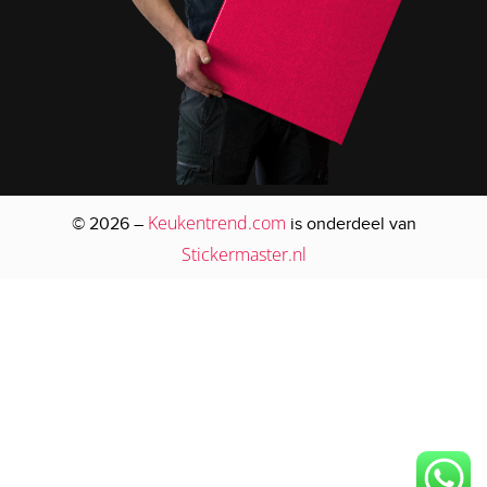
Keukentrend.com
© 2026 –
is onderdeel van
Stickermaster.nl