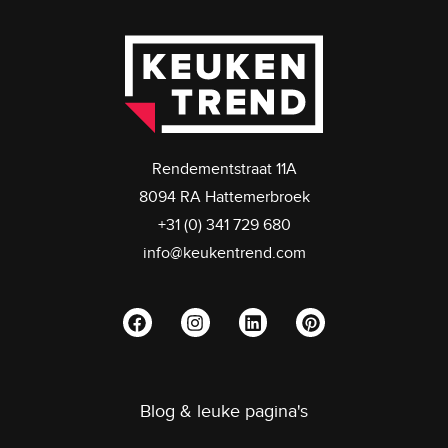
Rendementstraat 11A
8094 RA Hattemerbroek
+31 (0) 341 729 680
info@keukentrend.com
Blog & leuke pagina's