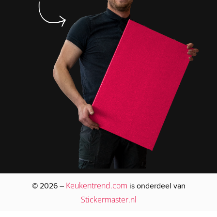
Keukentrend.com
© 2026 –
is onderdeel van
Stickermaster.nl