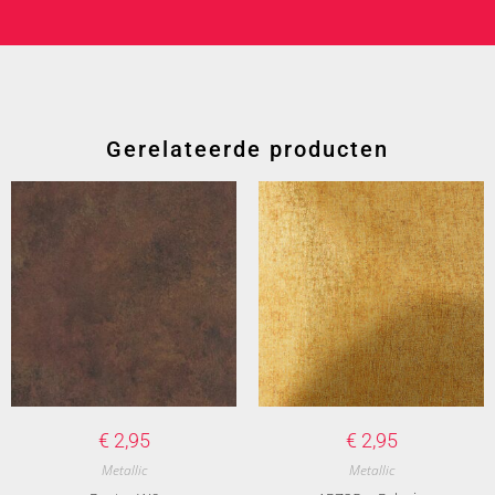
Gerelateerde producten
€
2,95
€
2,95
Metallic
Metallic