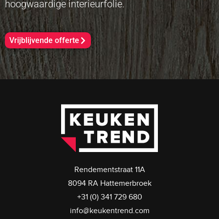
hoogwaardige interieurfolie.
Vrijblijvende offerte
Rendementstraat 11A
8094 RA Hattemerbroek
+31 (0) 341 729 680
info@keukentrend.com