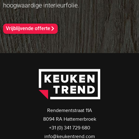
hoogwaardige interieurfolie.
Vrijblijvende offerte
Rendementstraat 11A
8094 RA Hattemerbroek
+31 (0) 341 729 680
info@keukentrend.com