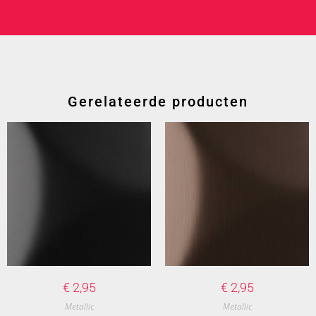
Gerelateerde producten
€
2,95
€
2,95
Metallic
Metallic