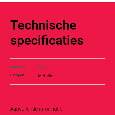
Technische
specificaties
Kleurcode
NG28
Metallic
Categorie
Aanvullende informatie