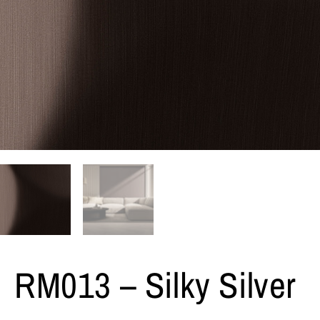
RM013 – Silky Silver