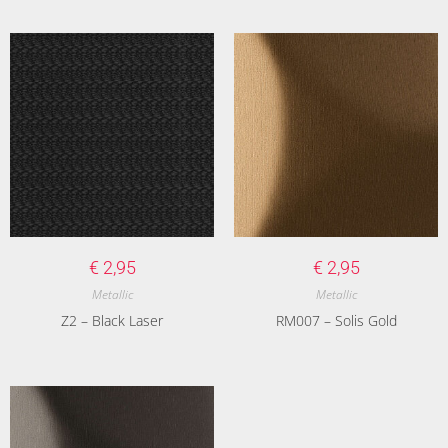
€
2,95
€
2,95
Metallic
Metallic
Z2 – Black Laser
RM007 – Solis Gold