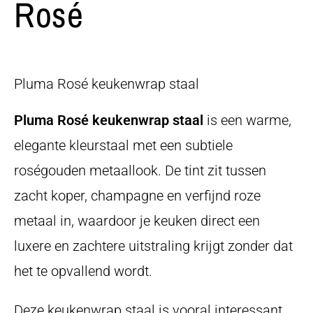
Rosé
Pluma Rosé keukenwrap staal
Pluma Rosé keukenwrap staal
is een warme,
elegante kleurstaal met een subtiele
roségouden metaallook. De tint zit tussen
zacht koper, champagne en verfijnd roze
metaal in, waardoor je keuken direct een
luxere en zachtere uitstraling krijgt zonder dat
het te opvallend wordt.
Deze keukenwrap staal is vooral interessant