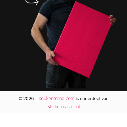
Keukentrend.com
© 2026 –
is onderdeel van
Stickermaster.nl