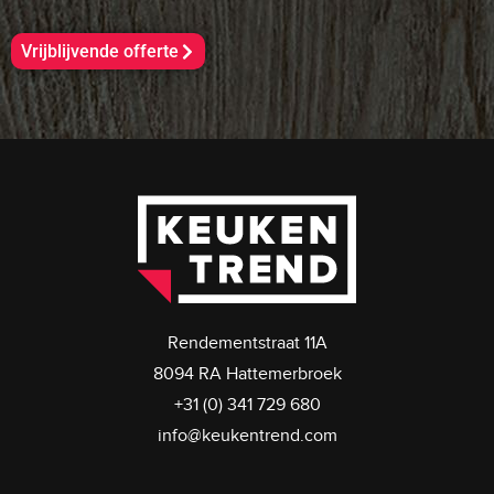
Vrijblijvende offerte
Rendementstraat 11A
8094 RA Hattemerbroek
+31 (0) 341 729 680
info@keukentrend.com