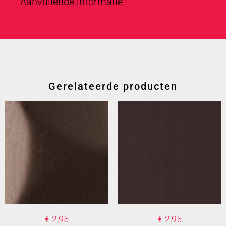
Aanvullende informatie
Gerelateerde producten
€
2,95
€
2,95