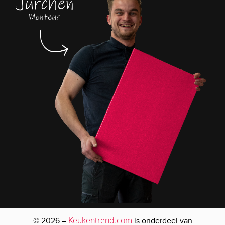
Keukentrend.com
© 2026 –
is onderdeel van