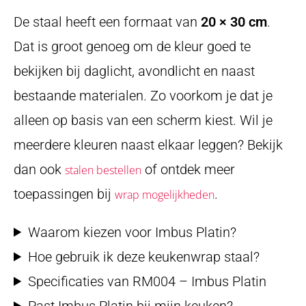
De staal heeft een formaat van
20 × 30 cm
.
Dat is groot genoeg om de kleur goed te
bekijken bij daglicht, avondlicht en naast
bestaande materialen. Zo voorkom je dat je
alleen op basis van een scherm kiest. Wil je
meerdere kleuren naast elkaar leggen? Bekijk
dan ook
of ontdek meer
stalen bestellen
toepassingen bij
.
wrap mogelijkheden
Waarom kiezen voor Imbus Platin?
Hoe gebruik ik deze keukenwrap staal?
Specificaties van RM004 – Imbus Platin
Past Imbus Platin bij mijn keuken?