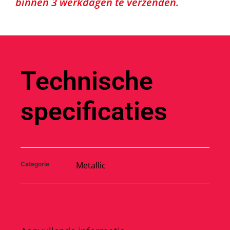
binnen 3 werkdagen te verzenden.
Technische
specificaties
Metallic
Categorie