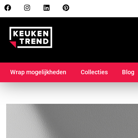
Wrap mogelijkheden
Collecties
Blog