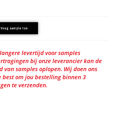
Voeg sample toe
 langere levertijd voor samples
rtragingen bij onze leverancier kan de
jd van samples oplopen. Wij doen ons
e best om jou bestelling binnen 3
gen te verzenden.