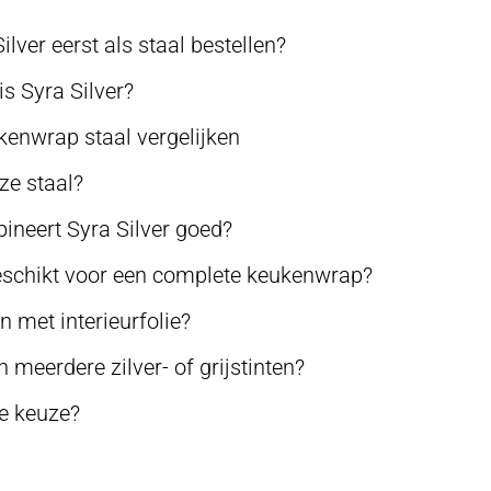
ver eerst als staal bestellen?
is Syra Silver?
kenwrap staal vergelijken
ze staal?
neert Syra Silver goed?
geschikt voor een complete keukenwrap?
met interieurfolie?
n meerdere zilver- of grijstinten?
je keuze?