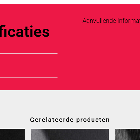
Aanvullende informa
icaties
Gerelateerde producten