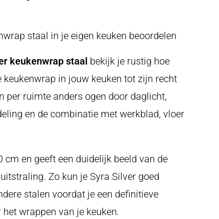
nwrap staal in je eigen keuken beoordelen
ver keukenwrap staal
bekijk je rustig hoe
e keukenwrap in jouw keuken tot zijn recht
n per ruimte anders ogen door daglicht,
ndeling en de combinatie met werkblad, vloer
30 cm en geeft een duidelijk beeld van de
 uitstraling. Zo kun je Syra Silver goed
dere stalen voordat je een definitieve
 het wrappen van je keuken.