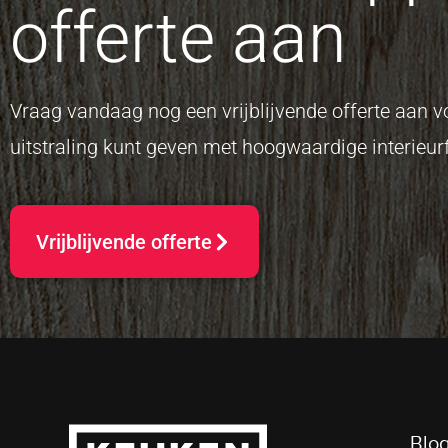
offerte aan
Vraag vandaag nog een vrijblijvende offerte aan
uitstraling kunt geven met hoogwaardige interieurf
Vrijblijvende offerte
Blog