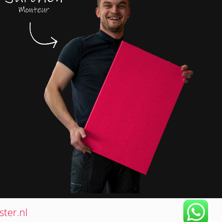
ter.nl