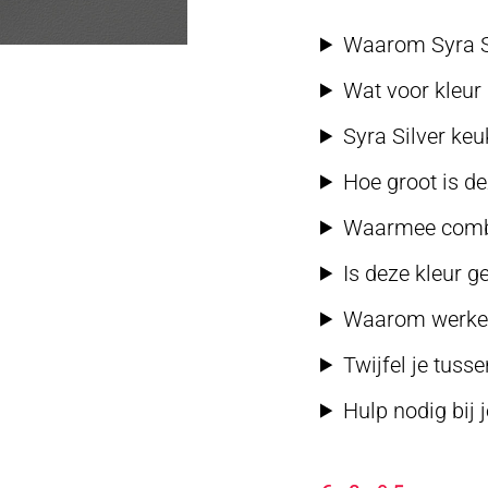
Waarom Syra Sil
Wat voor kleur 
Syra Silver keu
Hoe groot is de
Waarmee combi
Is deze kleur 
Waarom werken 
Twijfel je tusse
Hulp nodig bij 