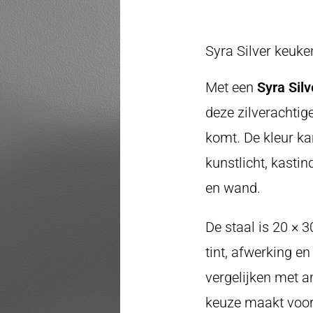
Syra Silver keuke
Met een
Syra Sil
deze zilverachtig
komt. De kleur ka
kunstlicht, kasti
en wand.
De staal is 20 × 
tint, afwerking en
vergelijken met an
keuze maakt voor