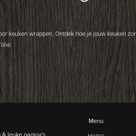
 voor keuken wrappen. Ontdek hoe je jouw keuken z
olie.
Menu
 & leuke pagina's
Home