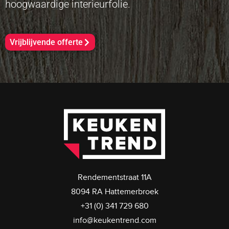
hoogwaardige interieurfolie.
Vrijblijvende offerte
Rendementstraat 11A
8094 RA Hattemerbroek
+31 (0) 341 729 680
info@keukentrend.com