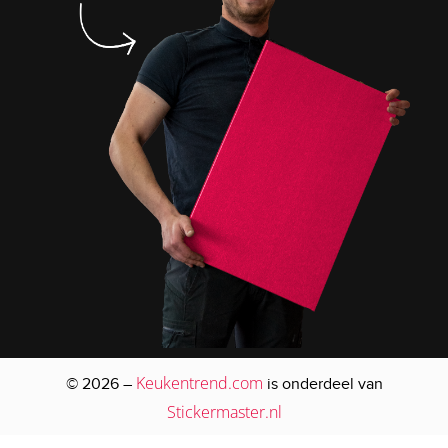
Keukentrend.com
© 2026 –
is onderdeel van
Stickermaster.nl