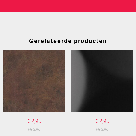
Gerelateerde producten
€
2,95
€
2,95
Metallic
Metallic