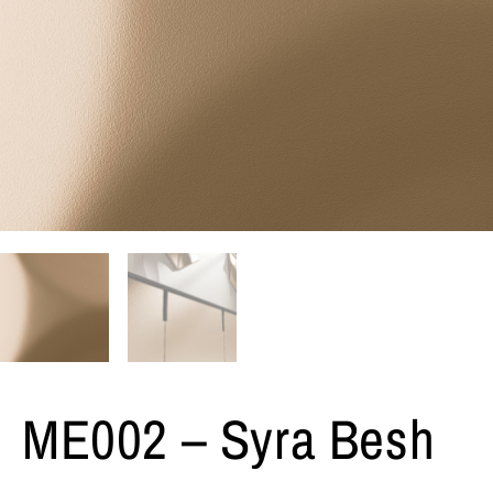
ME002 – Syra Besh