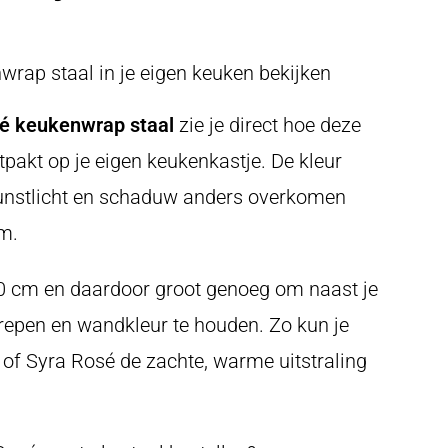
rap staal in je eigen keuken bekijken
é keukenwrap staal
zie je direct hoe deze
tpakt op je eigen keukenkastje. De kleur
 kunstlicht en schaduw anders overkomen
m.
30 cm en daardoor groot genoeg om naast je
grepen en wandkleur te houden. Zo kun je
 of Syra Rosé de zachte, warme uitstraling