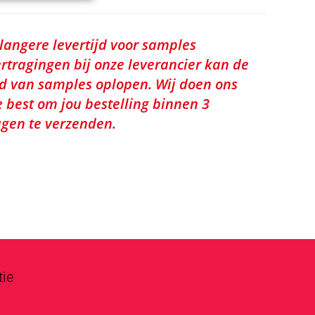
 langere levertijd voor samples
rtragingen bij onze leverancier kan de
jd van samples oplopen. Wij doen ons
e best om jou bestelling binnen 3
gen te verzenden.
tie