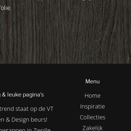
olie.
Menu
 & leuke pagina's
Home
Inspiratie
rend staat op de VT
Collecties
n & Design beurs!
Zakelijk
nwrappen in Zwolle