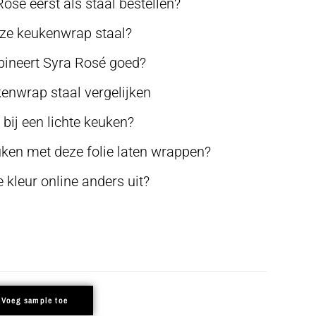
sé eerst als staal bestellen?
eze keukenwrap staal?
neert Syra Rosé goed?
enwrap staal vergelijken
bij een lichte keuken?
uken met deze folie laten wrappen?
kleur online anders uit?
Voeg sample toe