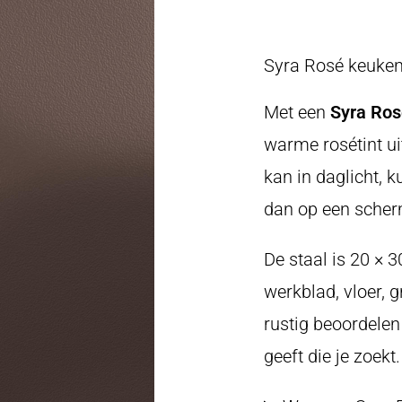
Syra Rosé keukenw
Met een
Syra Ros
warme rosétint ui
kan in daglicht,
dan op een scher
De staal is 20 × 
werkblad, vloer, 
rustig beoordelen
geeft die je zoekt.