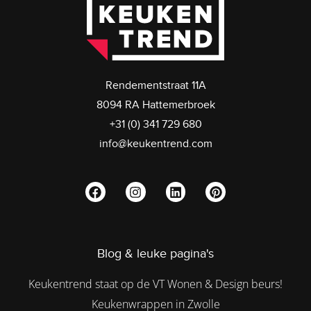
Rendementstraat 11A
8094 RA Hattemerbroek
+31 (0) 341 729 680
info@keukentrend.com
Blog & leuke pagina's
Keukentrend staat op de VT Wonen & Design beurs!
Keukenwrappen in Zwolle