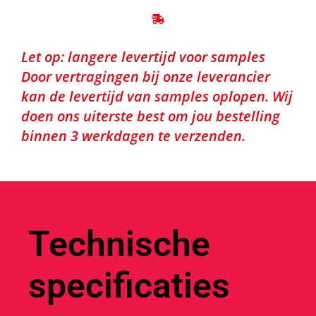
Let op: langere levertijd voor samples
Door vertragingen bij onze leverancier
kan de levertijd van samples oplopen. Wij
doen ons uiterste best om jou bestelling
binnen 3 werkdagen te verzenden.
Technische
specificaties