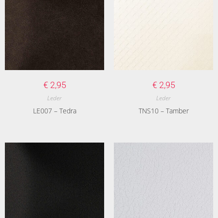
€
2,95
€
2,95
Leder
Leder
LE007 – Tedra
TNS10 – Tamber