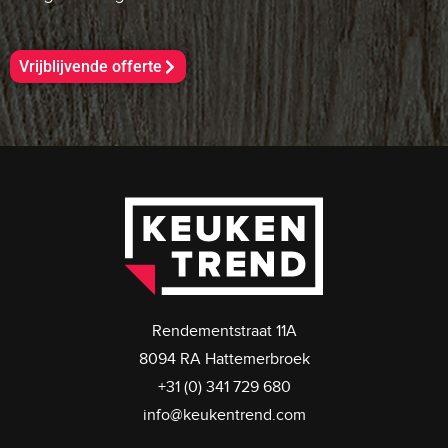
Vrijblijvende offerte
Rendementstraat 11A
8094 RA Hattemerbroek
+31 (0) 341 729 680
info@keukentrend.com