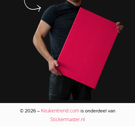
Keukentrend.com
© 2026 –
is onderdeel van
Stickermaster.nl