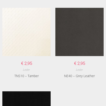
€
2,95
€
2,95
Leder
Leder
TNS10 – Tamber
NE40 – Grey Leather