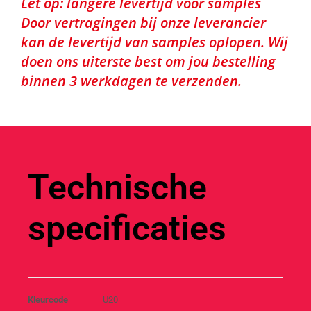
Let op: langere levertijd voor samples
Door vertragingen bij onze leverancier
kan de levertijd van samples oplopen. Wij
doen ons uiterste best om jou bestelling
binnen 3 werkdagen te verzenden.
Technische
specificaties
Kleurcode
U20