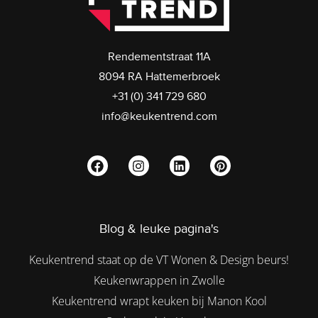
Rendementstraat 11A
8094 RA Hattemerbroek
+31 (0) 341 729 680
info@keukentrend.com
Blog & leuke pagina's
Keukentrend staat op de VT Wonen & Design beurs!
Keukenwrappen in Zwolle
Keukentrend wrapt keuken bij Manon Kool