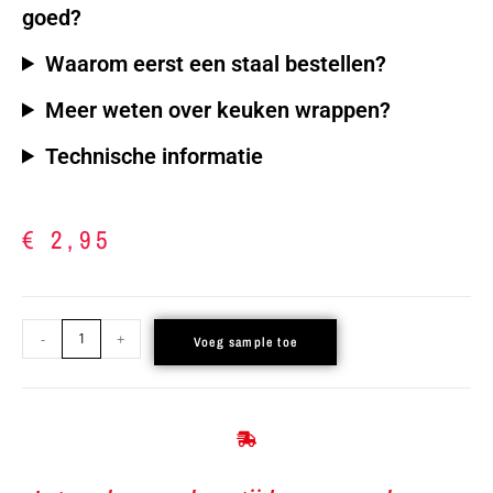
goed?
Waarom eerst een staal bestellen?
Meer weten over keuken wrappen?
Technische informatie
€
2,95
-
+
Voeg sample toe