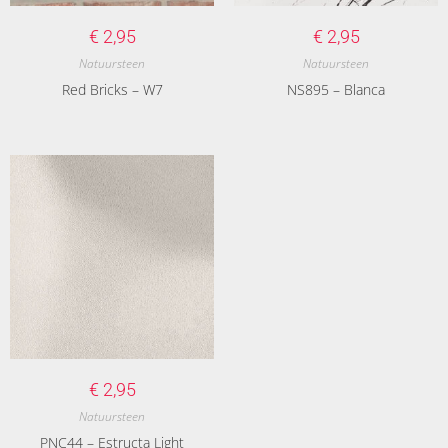
€
2,95
€
2,95
Natuursteen
Natuursteen
Red Bricks – W7
NS895 – Blanca
€
2,95
Natuursteen
PNC44 – Estructa Light