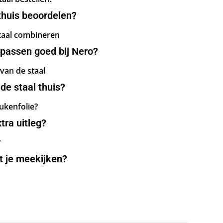
huis beoordelen?
taal combineren
passen goed bij Nero?
van de staal
de staal thuis?
ukenfolie?
tra uitleg?
?
 je meekijken?