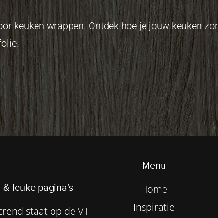
 voor keuken wrappen. Ontdek hoe je jouw keuken z
olie.
Menu
 & leuke pagina's
Home
Inspiratie
rend staat op de VT