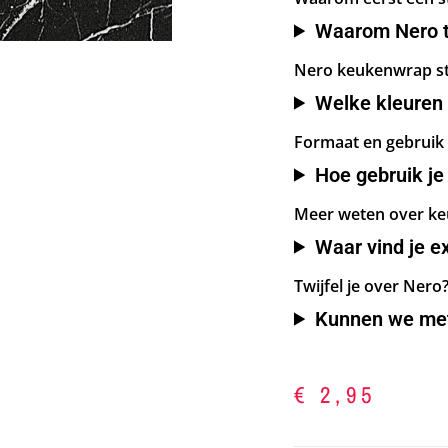
Waarom Nero t
Nero keukenwrap s
Welke kleuren 
Formaat en gebruik 
Hoe gebruik je 
Meer weten over ke
Waar vind je ex
Twijfel je over Nero
Kunnen we met
€
2,95