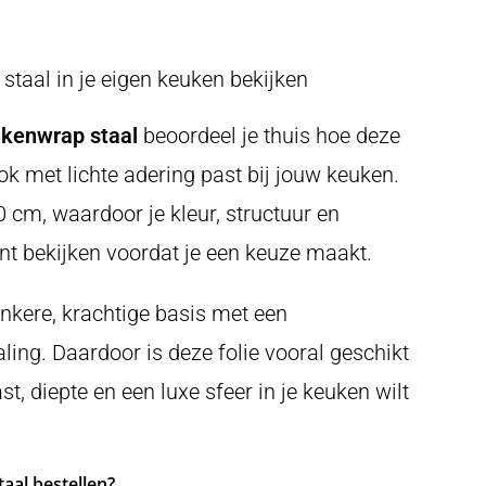
taal in je eigen keuken bekijken
kenwrap staal
beoordeel je thuis hoe deze
 met lichte adering past bij jouw keuken.
0 cm, waardoor je kleur, structuur en
unt bekijken voordat je een keuze maakt.
nkere, krachtige basis met een
aling. Daardoor is deze folie vooral geschikt
st, diepte en een luxe sfeer in je keuken wilt
aal bestellen?