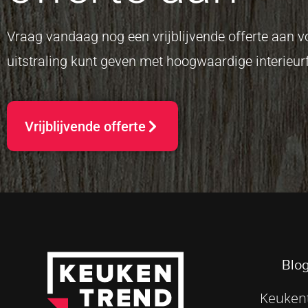
Vraag vandaag nog een vrijblijvende offerte aan
uitstraling kunt geven met hoogwaardige interieurf
Vrijblijvende offerte
Blog
Keukent