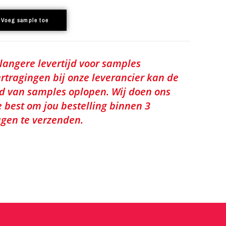
Voeg sample toe
 langere levertijd voor samples
rtragingen bij onze leverancier kan de
jd van samples oplopen. Wij doen ons
e best om jou bestelling binnen 3
gen te verzenden.