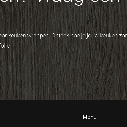
 voor keuken wrappen. Ontdek hoe je jouw keuken z
olie.
Menu