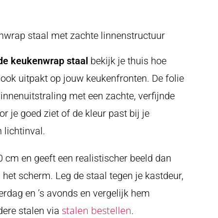
nwrap staal met zachte linnenstructuur
ide keukenwrap staal
bekijk je thuis hoe
llook uitpakt op jouw keukenfronten. De folie
linnenuitstraling met een zachte, verfijnde
r je goed ziet of de kleur past bij je
 lichtinval.
30 cm en geeft een realistischer beeld dan
p het scherm. Leg de staal tegen je kastdeur,
verdag en ’s avonds en vergelijk hem
stalen bestellen
dere stalen via
.