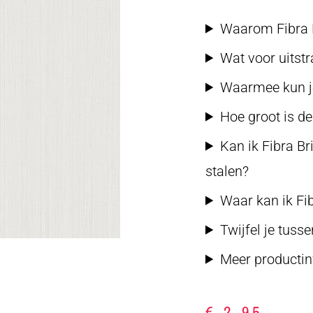
Waarom Fibra Br
Wat voor uitstr
Waarmee kun j
Hoe groot is de
Kan ik Fibra B
stalen?
Waar kan ik Fi
Twijfel je tuss
Meer productin
€
2,95