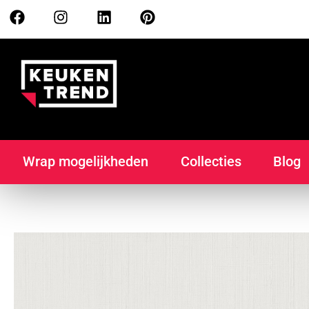
Wrap mogelijkheden
Collecties
Blog