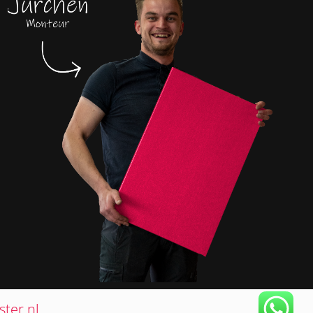
ter.nl