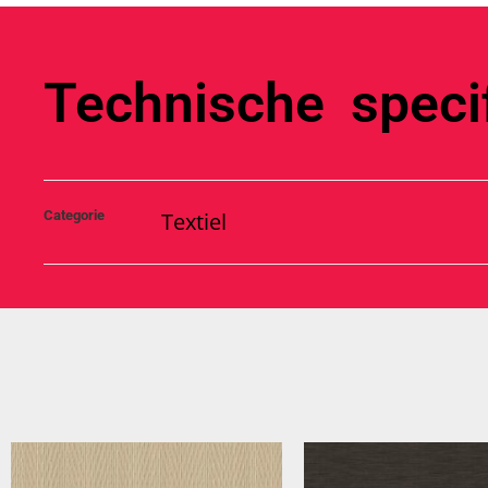
Technische specif
Categorie
Textiel