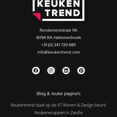
Rendementstraat 11A
8094 RA Hattemerbroek
+31 (0) 341 729 680
info@keukentrend.com
Blog & leuke pagina's
Keukentrend staat op de VT Wonen & Design beurs!
Keukenwrappen in Zwolle