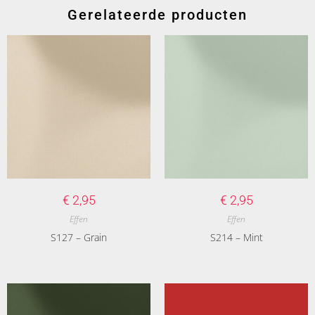
Gerelateerde producten
€
2,95
€
2,95
Effen
Effen
S127 – Grain
S214 – Mint