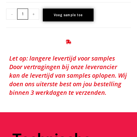
-
+
Voeg sample toe
Let op: langere levertijd voor samples
Door vertragingen bij onze leverancier
kan de levertijd van samples oplopen. Wij
doen ons uiterste best om jou bestelling
binnen 3 werkdagen te verzenden.