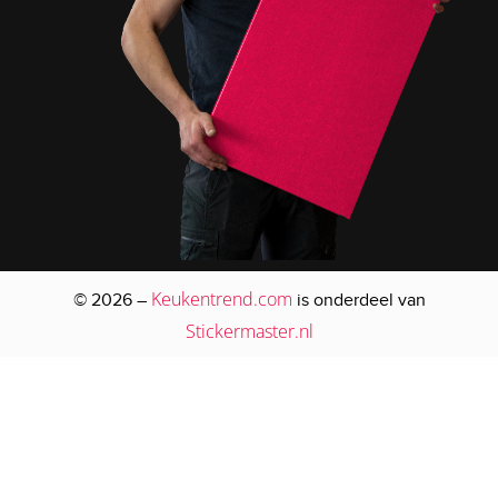
Keukentrend.com
© 2026 –
is onderdeel van
Stickermaster.nl