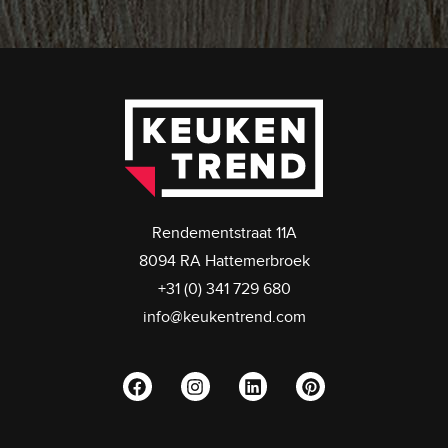
Rendementstraat 11A
8094 RA Hattemerbroek
+31 (0) 341 729 680
info@keukentrend.com