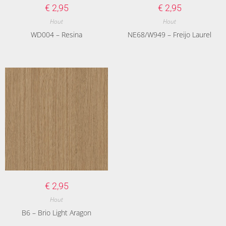
€
2,95
€
2,95
Hout
Hout
WD004 – Resina
NE68/W949 – Freijo Laurel
€
2,95
Hout
B6 – Brio Light Aragon