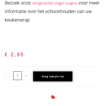
Bezoek onze
voor meer
veelgestelde vragen pagina
informatie over het schoonhouden van uw
keukenwrap
€
2,95
-
+
Voeg sample toe