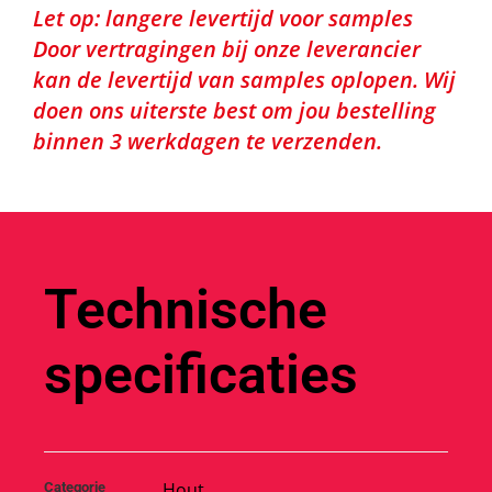
Let op: langere levertijd voor samples
Door vertragingen bij onze leverancier
kan de levertijd van samples oplopen. Wij
doen ons uiterste best om jou bestelling
binnen 3 werkdagen te verzenden.
Technische
specificaties
Hout
Categorie