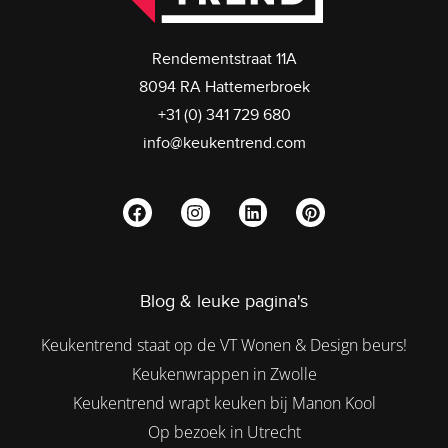
Rendementstraat 11A
8094 RA Hattemerbroek
+31 (0) 341 729 680
info@keukentrend.com
Blog & leuke pagina's
Keukentrend staat op de VT Wonen & Design beurs!
Keukenwrappen in Zwolle
Keukentrend wrapt keuken bij Manon Kool
Op bezoek in Utrecht