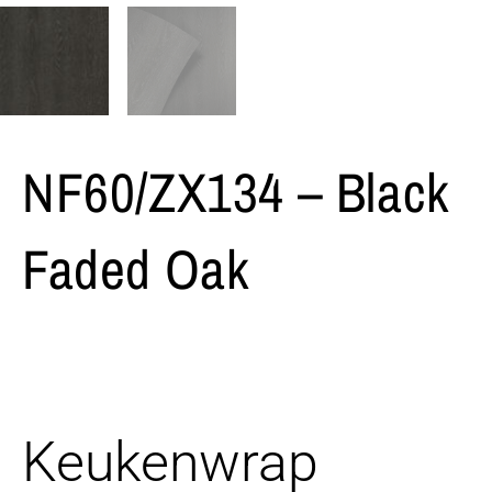
NF60/ZX134 – Black
Faded Oak
Keukenwrap