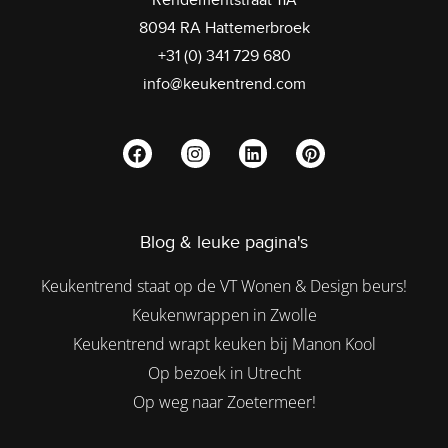
8094 RA Hattemerbroek
+31 (0) 341 729 680
info@keukentrend.com
Blog & leuke pagina's
Keukentrend staat op de VT Wonen & Design beurs!
Keukenwrappen in Zwolle
Keukentrend wrapt keuken bij Manon Kool
Op bezoek in Utrecht
Op weg naar Zoetermeer!