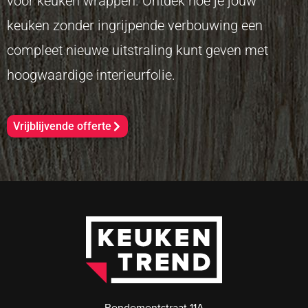
voor keuken wrappen. Ontdek hoe je jouw
keuken zonder ingrijpende verbouwing een
compleet nieuwe uitstraling kunt geven met
hoogwaardige interieurfolie.
Vrijblijvende offerte
Rendementstraat 11A