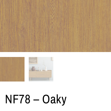
NF78 – Oaky