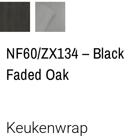
NF60/ZX134 – Black
Faded Oak
Keukenwrap