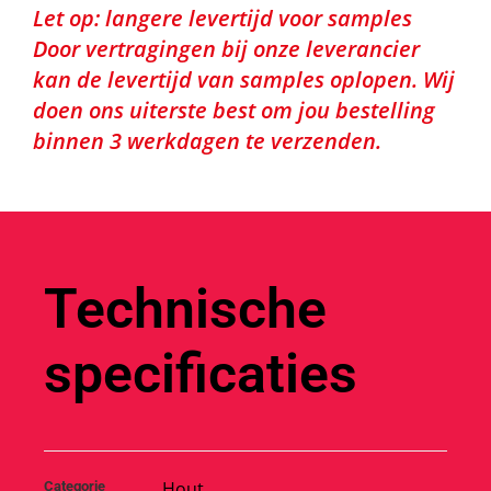
Let op: langere levertijd voor samples
Door vertragingen bij onze leverancier
kan de levertijd van samples oplopen. Wij
doen ons uiterste best om jou bestelling
binnen 3 werkdagen te verzenden.
Technische
specificaties
Hout
Categorie