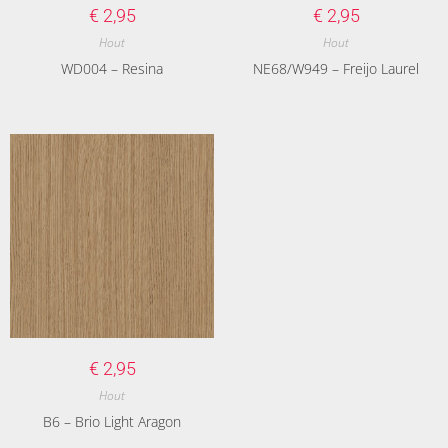
€
2,95
€
2,95
Hout
Hout
WD004 – Resina
NE68/W949 – Freijo Laurel
€
2,95
Hout
B6 – Brio Light Aragon