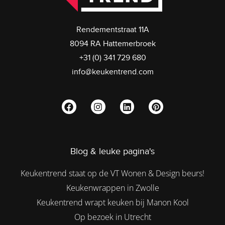
Rendementstraat 11A
8094 RA Hattemerbroek
+31 (0) 341 729 680
info@keukentrend.com
Blog & leuke pagina's
Keukentrend staat op de VT Wonen & Design beurs!
Keukenwrappen in Zwolle
Keukentrend wrapt keuken bij Manon Kool
Op bezoek in Utrecht