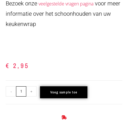
Bezoek onze
voor meer
veelgestelde vragen pagina
informatie over het schoonhouden van uw
keukenwrap
€
2,95
-
+
Voeg sample toe